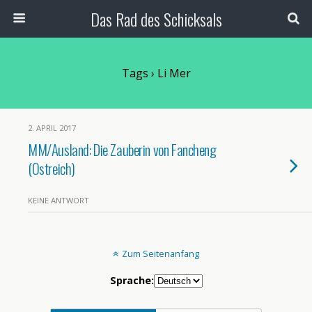
Das Rad des Schicksals
Tags › Li Mer
2. APRIL 2017
MM/Ausland: Die Zauberin von Fancheng
(Ostreich)
KEINE ANTWORT
Zum Seitenanfang
Sprache: