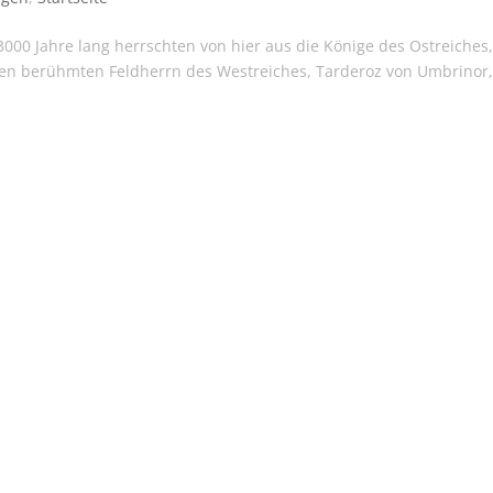
3000 Jahre lang herrschten von hier aus die Könige des Ostreiches,
den berühmten Feldherrn des Westreiches, Tarderoz von Umbrinor