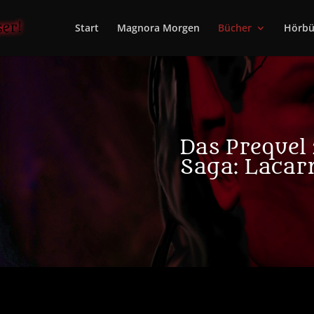
Start
Magnora Morgen
Bücher
Hörbü
Das Prequel
Saga: Lacar