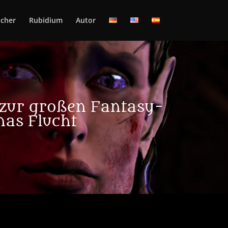
cher
Rubidium
Autor
 zur großen Fantasy-
nas Flucht