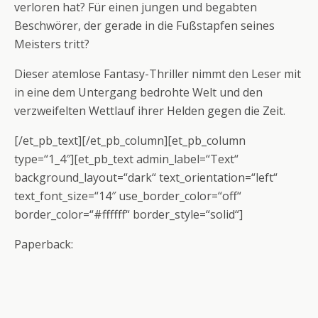
verloren hat? Für einen jungen und begabten
Beschwörer, der gerade in die Fußstapfen seines
Meisters tritt?
Dieser atemlose Fantasy-Thriller nimmt den Leser mit
in eine dem Untergang bedrohte Welt und den
verzweifelten Wettlauf ihrer Helden gegen die Zeit.
[/et_pb_text][/et_pb_column][et_pb_column
type=“1_4″][et_pb_text admin_label=“Text“
background_layout=“dark“ text_orientation=“left“
text_font_size=“14″ use_border_color=“off“
border_color=“#ffffff“ border_style=“solid“]
Paperback: