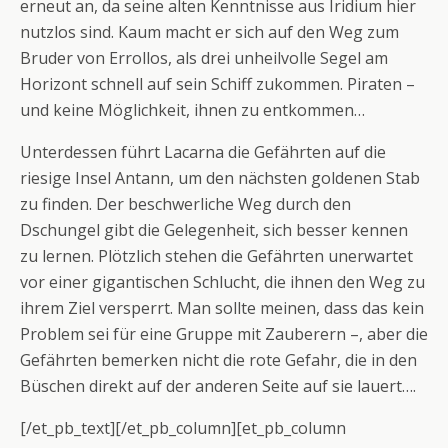
erneut an, da seine alten Kenntnisse aus Iridium hier
nutzlos sind. Kaum macht er sich auf den Weg zum
Bruder von Errollos, als drei unheilvolle Segel am
Horizont schnell auf sein Schiff zukommen. Piraten –
und keine Möglichkeit, ihnen zu entkommen…
Unterdessen führt Lacarna die Gefährten auf die
riesige Insel Antann, um den nächsten goldenen Stab
zu finden. Der beschwerliche Weg durch den
Dschungel gibt die Gelegenheit, sich besser kennen
zu lernen. Plötzlich stehen die Gefährten unerwartet
vor einer gigantischen Schlucht, die ihnen den Weg zu
ihrem Ziel versperrt. Man sollte meinen, dass das kein
Problem sei für eine Gruppe mit Zauberern –, aber die
Gefährten bemerken nicht die rote Gefahr, die in den
Büschen direkt auf der anderen Seite auf sie lauert….
[/et_pb_text][/et_pb_column][et_pb_column