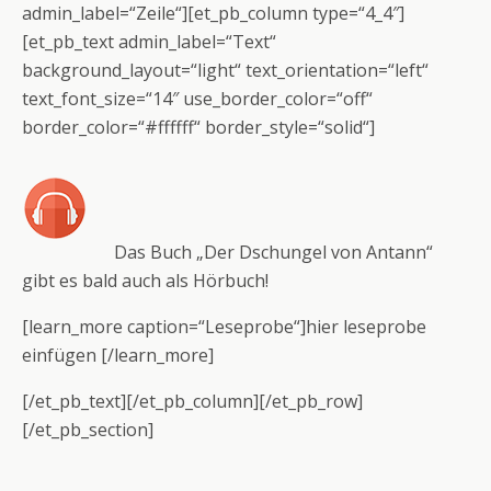
admin_label=“Zeile“][et_pb_column type=“4_4″]
[et_pb_text admin_label=“Text“
background_layout=“light“ text_orientation=“left“
text_font_size=“14″ use_border_color=“off“
border_color=“#ffffff“ border_style=“solid“]
Das Buch „Der Dschungel von Antann“
gibt es bald auch als Hörbuch!
[learn_more caption=“Leseprobe“]hier leseprobe
einfügen [/learn_more]
[/et_pb_text][/et_pb_column][/et_pb_row]
[/et_pb_section]