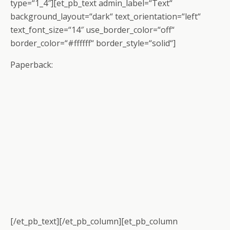
type=“1_4″][et_pb_text admin_label=“Text“
background_layout=“dark“ text_orientation=“left“
text_font_size=“14″ use_border_color=“off“
border_color=“#ffffff“ border_style=“solid“]
Paperback:
[/et_pb_text][/et_pb_column][et_pb_column