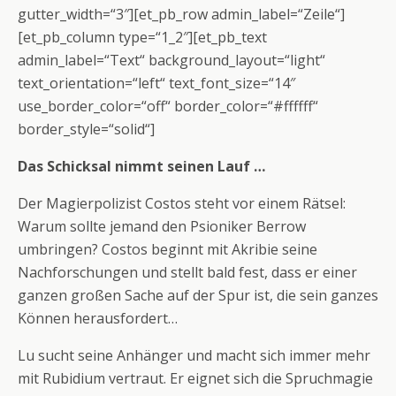
gutter_width=“3″][et_pb_row admin_label=“Zeile“]
[et_pb_column type=“1_2″][et_pb_text
admin_label=“Text“ background_layout=“light“
text_orientation=“left“ text_font_size=“14″
use_border_color=“off“ border_color=“#ffffff“
border_style=“solid“]
Das Schicksal nimmt seinen Lauf …
Der Magierpolizist Costos steht vor einem Rätsel:
Warum sollte jemand den Psioniker Berrow
umbringen? Costos beginnt mit Akribie seine
Nachforschungen und stellt bald fest, dass er einer
ganzen großen Sache auf der Spur ist, die sein ganzes
Können herausfordert…
Lu sucht seine Anhänger und macht sich immer mehr
mit Rubidium vertraut. Er eignet sich die Spruchmagie