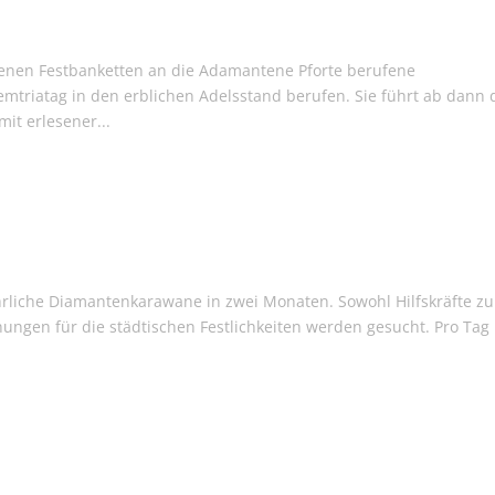
enen Festbanketten an die Adamantene Pforte berufene
triatag in den erblichen Adelsstand berufen. Sie führt ab dann 
mit erlesener...
ährliche Diamantenkarawane in zwei Monaten. Sowohl Hilfskräfte zu
ungen für die städtischen Festlichkeiten werden gesucht. Pro Tag