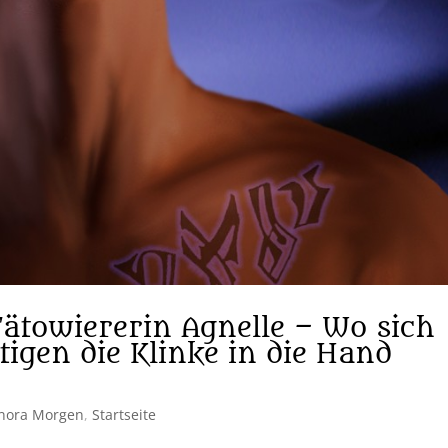
Tätowiererin Agnelle – Wo sich
igen die Klinke in die Hand
nora Morgen
,
Startseite