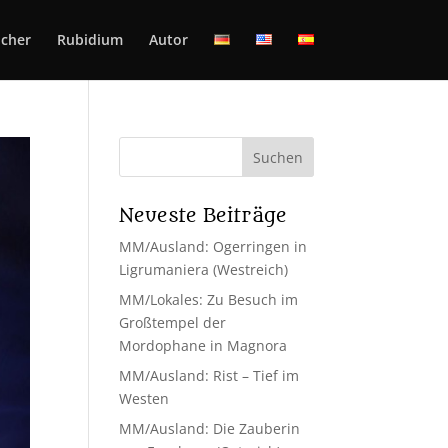
cher
Rubidium
Autor
Neueste Beiträge
MM/Ausland: Ogerringen in
Ligrumaniera (Westreich)
MM/Lokales: Zu Besuch im
Großtempel der
Mordophane in Magnora
MM/Ausland: Rist – Tief im
Westen
MM/Ausland: Die Zauberin