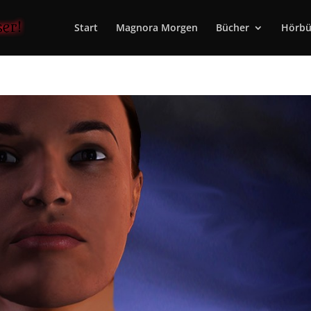
Start
Magnora Morgen
Bücher
Hörbü