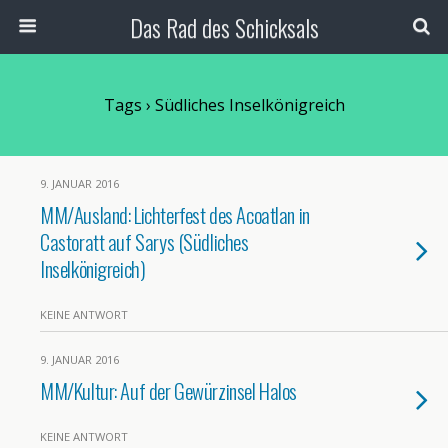
Das Rad des Schicksals
Tags › Südliches Inselkönigreich
9. JANUAR 2016
MM/Ausland: Lichterfest des Acoatlan in
Castoratt auf Sarys (Südliches
Inselkönigreich)
KEINE ANTWORT
9. JANUAR 2016
MM/Kultur: Auf der Gewürzinsel Halos
KEINE ANTWORT