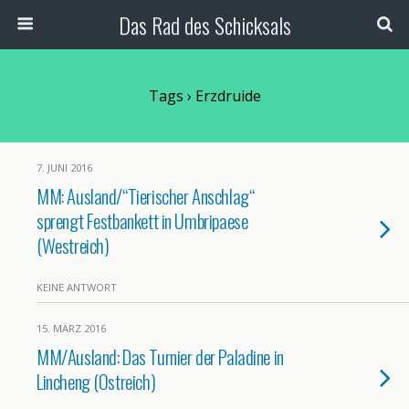
Das Rad des Schicksals
Tags › Erzdruide
7. JUNI 2016
MM: Ausland/“Tierischer Anschlag“
sprengt Festbankett in Umbripaese
(Westreich)
KEINE ANTWORT
15. MÄRZ 2016
MM/Ausland: Das Turnier der Paladine in
Lincheng (Ostreich)