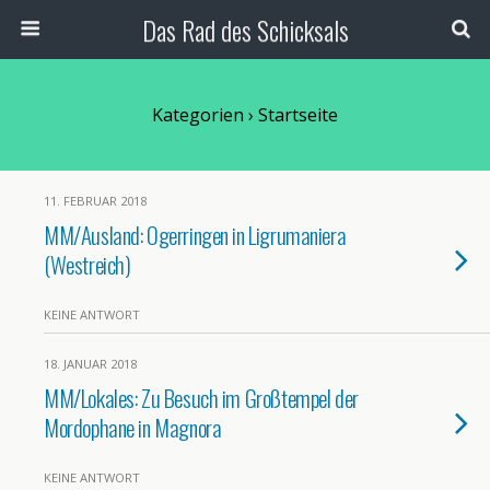
Das Rad des Schicksals
Kategorien ›
Startseite
11. FEBRUAR 2018
MM/Ausland: Ogerringen in Ligrumaniera
(Westreich)
KEINE ANTWORT
18. JANUAR 2018
MM/Lokales: Zu Besuch im Großtempel der
Mordophane in Magnora
KEINE ANTWORT