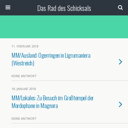
Das Rad des Schicksals
11. FEBRUAR 2018
MM/Ausland: Ogerringen in Ligrumaniera
(Westreich)
KEINE ANTWORT
18. JANUAR 2018
MM/Lokales: Zu Besuch im Großtempel der
Mordophane in Magnora
KEINE ANTWORT