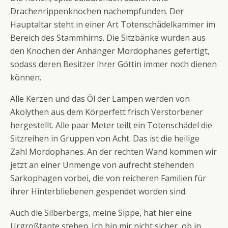
Drachenrippenknochen nachempfunden. Der
Hauptaltar steht in einer Art Totenschädelkammer im
Bereich des Stammhirns. Die Sitzbänke wurden aus
den Knochen der Anhänger Mordophanes gefertigt,
sodass deren Besitzer ihrer Göttin immer noch dienen
können.
Alle Kerzen und das Öl der Lampen werden von
Akolythen aus dem Körperfett frisch Verstorbener
hergestellt. Alle paar Meter teilt ein Totenschädel die
Sitzreihen in Gruppen von Acht. Das ist die heilige
Zahl Mordophanes. An der rechten Wand kommen wir
jetzt an einer Unmenge von aufrecht stehenden
Sarkophagen vorbei, die von reicheren Familien für
ihrer Hinterbliebenen gespendet worden sind.
Auch die Silberbergs, meine Sippe, hat hier eine
Urgroßtante stehen. Ich bin mir nicht sicher, ob in