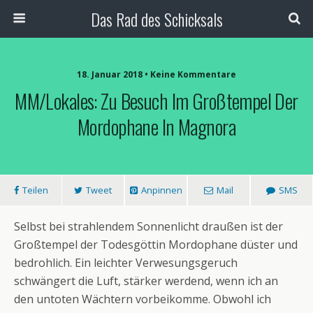
Das Rad des Schicksals
18. Januar 2018 • Keine Kommentare
MM/Lokales: Zu Besuch Im Großtempel Der
Mordophane In Magnora
Teilen
Tweet
Anpinnen
Mail
SMS
Selbst bei strahlendem Sonnenlicht draußen ist der
Großtempel der Todesgöttin Mordophane düster und
bedrohlich. Ein leichter Verwesungsgeruch
schwängert die Luft, stärker werdend, wenn ich an
den untoten Wächtern vorbeikomme. Obwohl ich