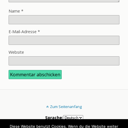
Name
*
E-Mail-Adresse
*
Website
Zum Seitenanfang
Sprache:
Diese Website benutzt Cookies. Wenn du die Website weiter