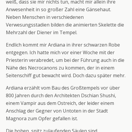
weiß, dass sie mir nichts tun, macht mir allein ihre
Anwesenheit in so großer Zahl eine Gänsehaut.
Neben Menschen in verschiedenen
Verwesungsstadien bilden die animierten Skelette die
Mehrzahl der Diener im Tempel.
Endlich kommt mir Ardiana in ihrer schwarzen Robe
entgegen. Ich hatte mich vor einer Woche mit der
Priesterin verabredet, um bei der Führung auch in die
Nähe des Necrocanons zu kommen, der in einem
Seitenschiff gut bewacht wird. Doch dazu später mehr.
Ardiana erzählt vom Bau des Großtempels vor über
800 Jahren durch den Architekten Dschian Shushi,
einem Vampir aus dem Ostreich, der leider einem
Anschlag der Gegner von Untoten in der Stadt
Magnora zum Opfer gefallen ist.
Die hohen, spitz zulaufenden Säulen sind