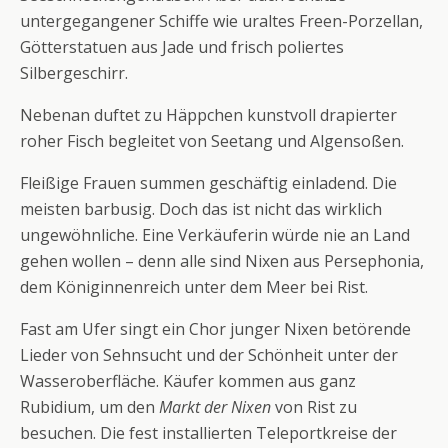
untergegangener Schiffe wie uraltes Freen-Porzellan,
Götterstatuen aus Jade und frisch poliertes
Silbergeschirr.
Nebenan duftet zu Häppchen kunstvoll drapierter
roher Fisch begleitet von Seetang und Algensoßen.
Fleißige Frauen summen geschäftig einladend. Die
meisten barbusig. Doch das ist nicht das wirklich
ungewöhnliche. Eine Verkäuferin würde nie an Land
gehen wollen – denn alle sind Nixen aus Persephonia,
dem Königinnenreich unter dem Meer bei Rist.
Fast am Ufer singt ein Chor junger Nixen betörende
Lieder von Sehnsucht und der Schönheit unter der
Wasseroberfläche. Käufer kommen aus ganz
Rubidium, um den
Markt der Nixen
von Rist zu
besuchen. Die fest installierten Teleportkreise der