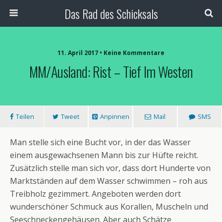
Das Rad des Schicksals
11. April 2017 • Keine Kommentare
MM/Ausland: Rist – Tief Im Westen
Teilen
Tweet
Anpinnen
Mail
SMS
Man stelle sich eine Bucht vor, in der das Wasser
einem ausgewachsenen Mann bis zur Hüfte reicht.
Zusätzlich stelle man sich vor, dass dort Hunderte von
Marktständen auf dem Wasser schwimmen – roh aus
Treibholz gezimmert. Angeboten werden dort
wunderschöner Schmuck aus Korallen, Muscheln und
Seeschneckengehäusen. Aber auch Schätze