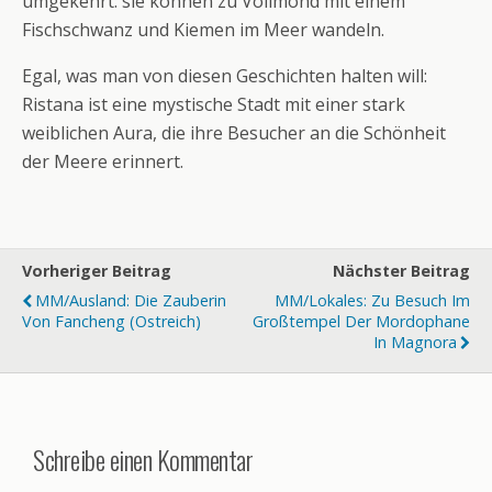
umgekehrt: sie können zu Vollmond mit einem
Fischschwanz und Kiemen im Meer wandeln.
Egal, was man von diesen Geschichten halten will:
Ristana ist eine mystische Stadt mit einer stark
weiblichen Aura, die ihre Besucher an die Schönheit
der Meere erinnert.
Vorheriger Beitrag
Nächster Beitrag
MM/Ausland: Die Zauberin
MM/Lokales: Zu Besuch Im
Von Fancheng (Ostreich)
Großtempel Der Mordophane
In Magnora
Schreibe einen Kommentar