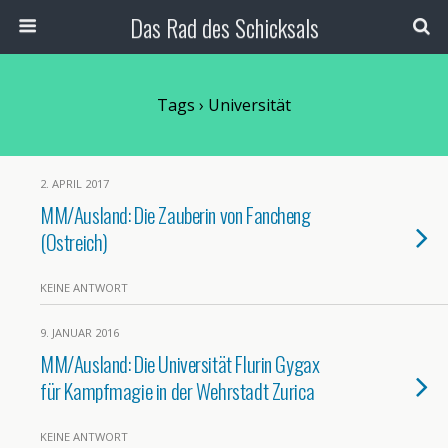
Das Rad des Schicksals
Tags › Universität
2. APRIL 2017
MM/Ausland: Die Zauberin von Fancheng
(Ostreich)
KEINE ANTWORT
9. JANUAR 2016
MM/Ausland: Die Universität Flurin Gygax
für Kampfmagie in der Wehrstadt Zurica
KEINE ANTWORT