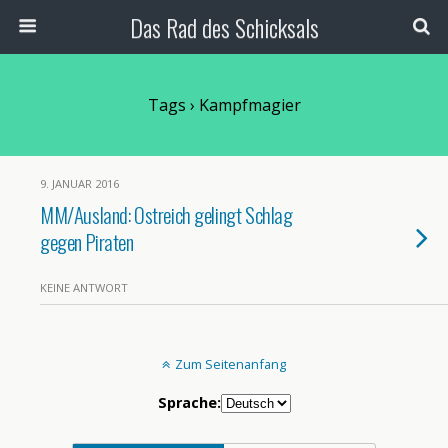
Das Rad des Schicksals
Tags › Kampfmagier
9. JANUAR 2016
MM/Ausland: Ostreich gelingt Schlag
gegen Piraten
KEINE ANTWORT
Zum Seitenanfang
Sprache: