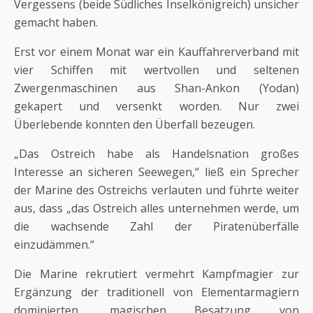
Vergessens (beide Südliches Inselkönigreich) unsicher
gemacht haben.
Erst vor einem Monat war ein Kauffahrerverband mit
vier Schiffen mit wertvollen und seltenen
Zwergenmaschinen aus Shan-Ankon (Yodan)
gekapert und versenkt worden. Nur zwei
Überlebende konnten den Überfall bezeugen.
„Das Ostreich habe als Handelsnation großes
Interesse an sicheren Seewegen,“ ließ ein Sprecher
der Marine des Ostreichs verlauten und führte weiter
aus, dass „das Ostreich alles unternehmen werde, um
die wachsende Zahl der Piratenüberfälle
einzudämmen.“
Die Marine rekrutiert vermehrt Kampfmagier zur
Ergänzung der traditionell von Elementarmagiern
dominierten, magischen Besatzung von