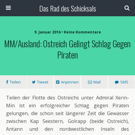
Das Rad des Schicksals
9. Januar 2016 • Keine Kommentare
MM/Ausland: Ostreich Gelingt Schlag Gegen
Piraten
Teilen
Tweet
Anpinnen
Mail
SMS
Teilen der Flotte des Ostreichs unter Admiral Xerin-
Min ist ein erfolgreicher Schlag gegen Piraten
gelungen, die schon seit längerer Zeit die Gewässer
zwischen Kap Seestern, Golrapp (beide Ostreich),
Antann und den nordwestlichen Inseln des