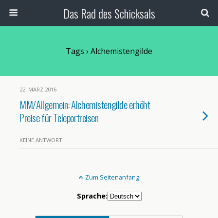
Das Rad des Schicksals
Tags › Alchemistengilde
22. MÄRZ 2016
MM/Allgemein: Alchemistengilde erhöht
Preise für Teleportreisen
KEINE ANTWORT
Zum Seitenanfang
Sprache: