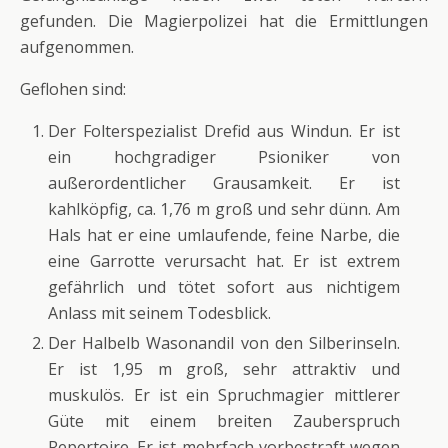
gefunden. Die Magierpolizei hat die Ermittlungen
aufgenommen.
Geflohen sind:
Der Folterspezialist Drefid aus Windun. Er ist
ein hochgradiger Psioniker von
außerordentlicher Grausamkeit. Er ist
kahlköpfig, ca. 1,76 m groß und sehr dünn. Am
Hals hat er eine umlaufende, feine Narbe, die
eine Garrotte verursacht hat. Er ist extrem
gefährlich und tötet sofort aus nichtigem
Anlass mit seinem Todesblick.
Der Halbelb Wasonandil von den Silberinseln.
Er ist 1,95 m groß, sehr attraktiv und
muskulös. Er ist ein Spruchmagier mittlerer
Güte mit einem breiten Zauberspruch
Repertoire. Er ist mehrfach vorbestraft wegen