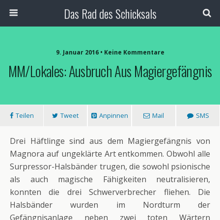
Das Rad des Schicksals
9. Januar 2016 • Keine Kommentare
MM/Lokales: Ausbruch Aus Magiergefängnis
Teilen
Tweet
Anpinnen
Mail
SMS
Drei Häftlinge sind aus dem Magiergefängnis von
Magnora auf ungeklärte Art entkommen. Obwohl alle
Surpressor-Halsbänder trugen, die sowohl psionische
als auch magische Fähigkeiten neutralisieren,
konnten die drei Schwerverbrecher fliehen. Die
Halsbänder wurden im Nordturm der
Gefängnisanlage neben zwei toten Wärtern