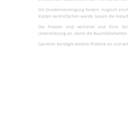
Die Druidenvereinigung fordert, magisch ersch
Kosten verdreifachen würde, lassen die Natur
Die Fronten sind verhärtet und Fürst Z
Unterstützung an, damit die Baumfällarbeiten
Garrenor kündigte weitere Proteste an und wo