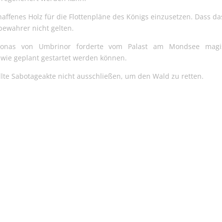
affenes Holz für die Flottenpläne des Königs einzusetzen. Dass da
bewahrer nicht gelten.
eronas von Umbrinor forderte vom Palast am Mondsee magi
 wie geplant gestartet werden können.
llte Sabotageakte nicht ausschließen, um den Wald zu retten.