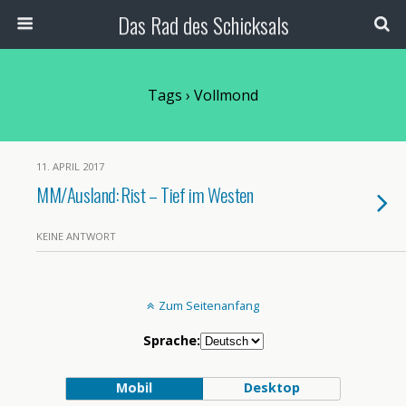
Das Rad des Schicksals
Tags › Vollmond
11. APRIL 2017
MM/Ausland: Rist – Tief im Westen
KEINE ANTWORT
Zum Seitenanfang
Sprache:
Mobil
Desktop