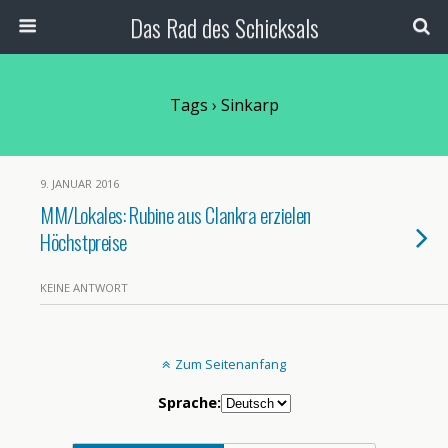
Das Rad des Schicksals
Tags › Sinkarp
9. JANUAR 2016
MM/Lokales: Rubine aus Clankra erzielen
Höchstpreise
KEINE ANTWORT
Zum Seitenanfang
Sprache: