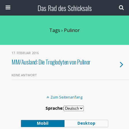
Das Rad des Schicksals
Tags › Pulinor
17. FEBRUAR 2016
MM/Ausland: Die Troglodyten von Pulinor
KEINE ANTWORT
Zum Seitenanfang
Sprache:
Mobil
Desktop