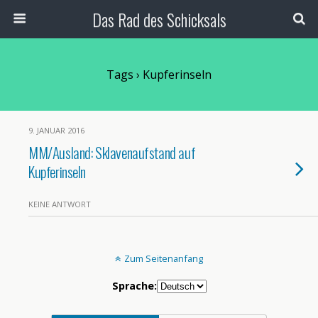
Das Rad des Schicksals
Tags › Kupferinseln
9. JANUAR 2016
MM/Ausland: Sklavenaufstand auf
Kupferinseln
KEINE ANTWORT
Zum Seitenanfang
Sprache: