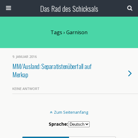
Das Rad des Schicksals
Tags › Garnison
9. JANUAR 2016
MM/Ausland: Separatistenüberfall auf
Merkap
KEINE ANTWORT
Zum Seitenanfang
Sprache: