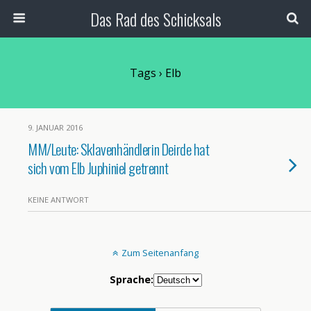
Das Rad des Schicksals
Tags › Elb
9. JANUAR 2016
MM/Leute: Sklavenhändlerin Deirde hat
sich vom Elb Juphiniel getrennt
KEINE ANTWORT
Zum Seitenanfang
Sprache: