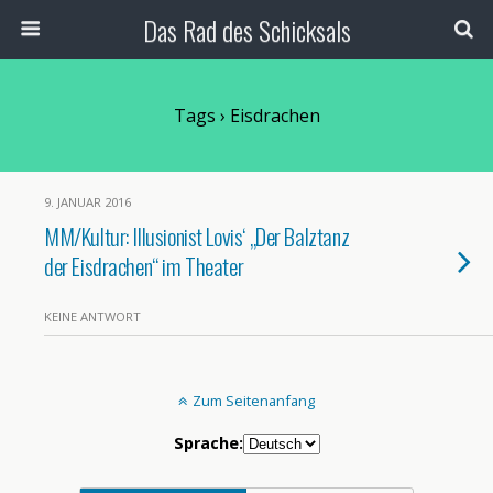
Das Rad des Schicksals
Tags › Eisdrachen
9. JANUAR 2016
MM/Kultur: Illusionist Lovis‘ „Der Balztanz
der Eisdrachen“ im Theater
KEINE ANTWORT
Zum Seitenanfang
Sprache: