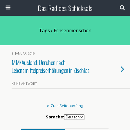
Das Rad des Schicksals
Tags › Echsenmenschen
9. JANUAR 2016
MM/Ausland: Unruhen nach
Lebensmittelpreiserhöhungen in Zischlas
KEINE ANTWORT
Zum Seitenanfang
Sprache: