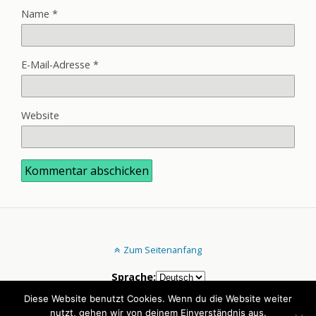
Name
*
E-Mail-Adresse
*
Website
Zum Seitenanfang
Sprache:
Diese Website benutzt Cookies. Wenn du die Website weiter
nutzt, gehen wir von deinem Einverständnis aus.
Mobil
Desktop