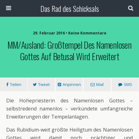
Das Rad des Schicksals
29. Februar 2016 • Keine Kommentare
MM/Ausland: Großtempel Des Namenlosen
Gottes Auf Betusal Wird Erweitert
Teilen
Tweet
Anpinnen
Mail
SMS
Die Hohepriesterin des Namenlosen Gottes –
selbstredend namenlos – verkündete umfangreiche
Erweiterungen der Tempelanlagen.
Das Rubidium-weit größte Heiligtum des Namenlosen
Gottes wird damit noch prächtiger und