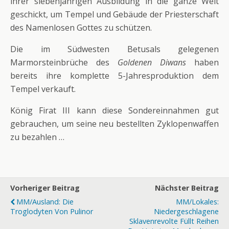
ihrer siebenjährigen Ausbildung in die ganze Welt
geschickt, um Tempel und Gebäude der Priesterschaft
des Namenlosen Gottes zu schützen.
Die im Südwesten Betusals gelegenen
Marmorsteinbrüche des
Goldenen Diwans
haben
bereits ihre komplette 5-Jahresproduktion dem
Tempel verkauft.
König Firat III kann diese Sondereinnahmen gut
gebrauchen, um seine neu bestellten Zyklopenwaffen
zu bezahlen …
Vorheriger Beitrag
Nächster Beitrag
MM/Ausland: Die
MM/Lokales:
Troglodyten Von Pulinor
Niedergeschlagene
Sklavenrevolte Füllt Reihen