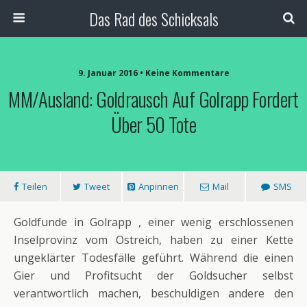
Das Rad des Schicksals
9. Januar 2016 • Keine Kommentare
MM/Ausland: Goldrausch Auf Golrapp Fordert
Über 50 Tote
Teilen
Tweet
Anpinnen
Mail
SMS
Goldfunde in Golrapp , einer wenig erschlossenen
Inselprovinz vom Ostreich, haben zu einer Kette
ungeklärter Todesfälle geführt. Während die einen
Gier und Profitsucht der Goldsucher selbst
verantwortlich machen, beschuldigen andere den