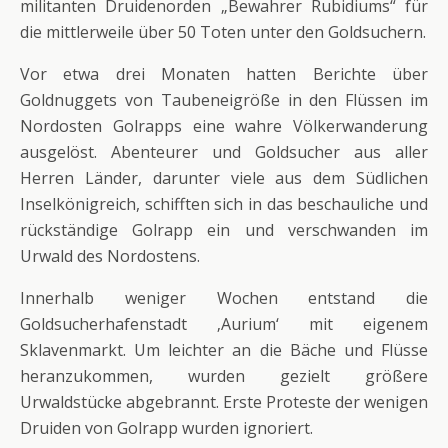
militanten Druidenorden „Bewahrer Rubidiums“ für
die mittlerweile über 50 Toten unter den Goldsuchern.
Vor etwa drei Monaten hatten Berichte über
Goldnuggets von Taubeneigröße in den Flüssen im
Nordosten Golrapps eine wahre Völkerwanderung
ausgelöst. Abenteurer und Goldsucher aus aller
Herren Länder, darunter viele aus dem Südlichen
Inselkönigreich, schifften sich in das beschauliche und
rückständige Golrapp ein und verschwanden im
Urwald des Nordostens.
Innerhalb weniger Wochen entstand die
Goldsucherhafenstadt ‚Aurium‘ mit eigenem
Sklavenmarkt. Um leichter an die Bäche und Flüsse
heranzukommen, wurden gezielt größere
Urwaldstücke abgebrannt. Erste Proteste der wenigen
Druiden von Golrapp wurden ignoriert.