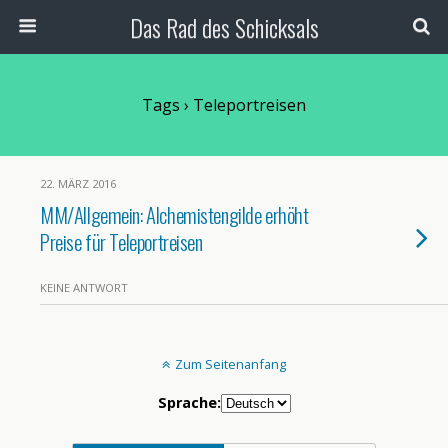
Das Rad des Schicksals
Tags › Teleportreisen
22. MÄRZ 2016
MM/Allgemein: Alchemistengilde erhöht
Preise für Teleportreisen
KEINE ANTWORT
Zum Seitenanfang
Sprache: