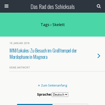
Das Rad des Schicksals
Tags › Skelett
18. JANUAR 2018
MM/Lokales: Zu Besuch im Großtempel der
Mordophane in Magnora
KEINE ANTWORT
Zum Seitenanfang
Sprache: