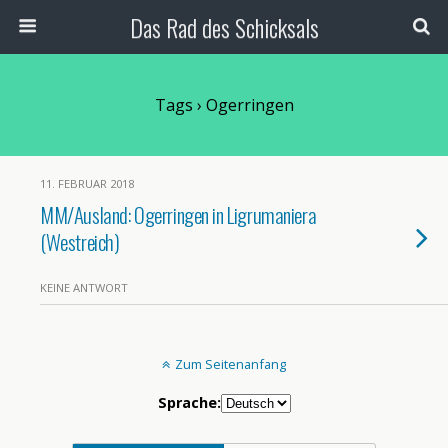
Das Rad des Schicksals
Tags › Ogerringen
11. FEBRUAR 2018
MM/Ausland: Ogerringen in Ligrumaniera
(Westreich)
KEINE ANTWORT
Zum Seitenanfang
Sprache: