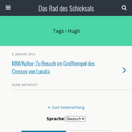
Das Rad des Schicksals
Tags › Hugli
9. JANUAR 2016
MM/Kultur: Zu Besuch im Großtempel des
Crossos von Lunata
KEINE ANTWORT
Zum Seitenanfang
Sprache: