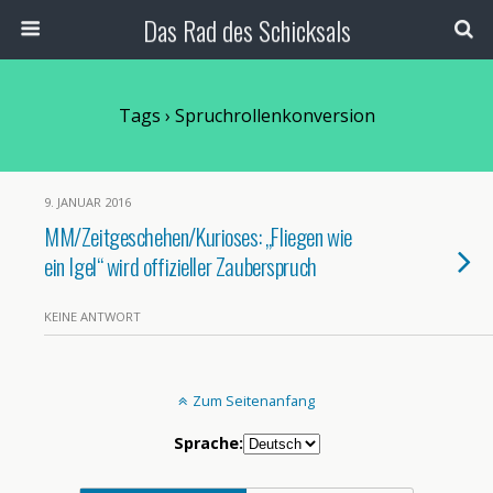
Das Rad des Schicksals
Tags › Spruchrollenkonversion
9. JANUAR 2016
MM/Zeitgeschehen/Kurioses: „Fliegen wie
ein Igel“ wird offizieller Zauberspruch
KEINE ANTWORT
Zum Seitenanfang
Sprache: