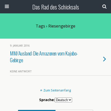
Das Rad des Schicksals
Tags › Riesengebirge
9. JANUAR 2016
MM/Ausland: Die Amazonen vom Kajobo-
Gebirge
KEINE ANTWORT
Zum Seitenanfang
Sprache: