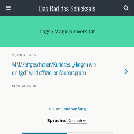
Das Rad des Schicksals
Tags › Magieruniversität
9. JANUAR 2016
MM/Zeitgeschehen/Kurioses: „Fliegen wie
ein Igel“ wird offizieller Zauberspruch
KEINE ANTWORT
Zum Seitenanfang
Sprache: