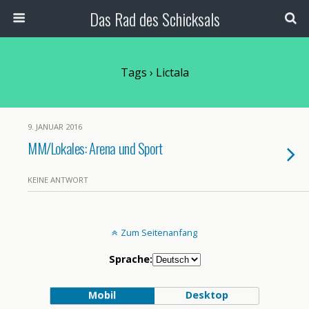
Das Rad des Schicksals
Tags › Lictala
9. JANUAR 2016
MM/Lokales: Arena und Sport
KEINE ANTWORT
Zum Seitenanfang
Sprache:
Mobil
Desktop