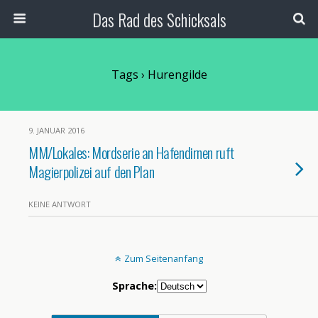
Das Rad des Schicksals
Tags › Hurengilde
9. JANUAR 2016
MM/Lokales: Mordserie an Hafendirnen ruft
Magierpolizei auf den Plan
KEINE ANTWORT
Zum Seitenanfang
Sprache: