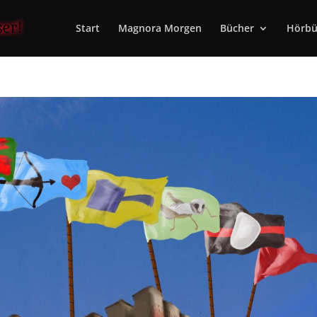
Start
Magnora Morgen
Bücher
Hörbü