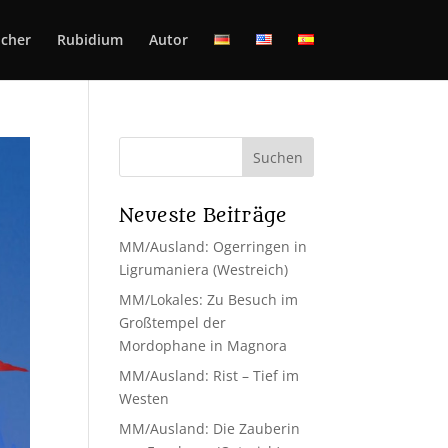
cher
Rubidium
Autor
Neueste Beiträge
MM/Ausland: Ogerringen in
Ligrumaniera (Westreich)
MM/Lokales: Zu Besuch im
Großtempel der
Mordophane in Magnora
MM/Ausland: Rist – Tief im
Westen
MM/Ausland: Die Zauberin