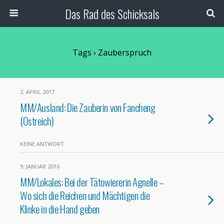
Das Rad des Schicksals
Tags › Zauberspruch
2. APRIL 2017
MM/Ausland: Die Zauberin von Fancheng
(Ostreich)
KEINE ANTWORT
9. JANUAR 2016
MM/Lokales: Bei der Tätowiererin Agnelle –
Wo sich die Reichen und Mächtigen die
Klinke in die Hand geben