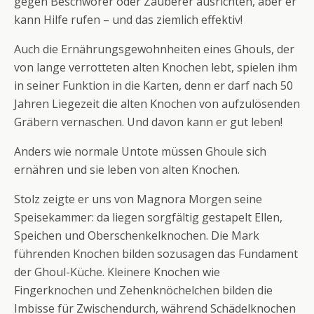
gegen Beschwörer oder Zauberer ausrichten, aber er
kann Hilfe rufen – und das ziemlich effektiv!
Auch die Ernährungsgewohnheiten eines Ghouls, der
von lange verrotteten alten Knochen lebt, spielen ihm
in seiner Funktion in die Karten, denn er darf nach 50
Jahren Liegezeit die alten Knochen von aufzulösenden
Gräbern vernaschen. Und davon kann er gut leben!
Anders wie normale Untote müssen Ghoule sich
ernähren und sie leben von alten Knochen.
Stolz zeigte er uns von Magnora Morgen seine
Speisekammer: da liegen sorgfältig gestapelt Ellen,
Speichen und Oberschenkelknochen. Die Mark
führenden Knochen bilden sozusagen das Fundament
der Ghoul-Küche. Kleinere Knochen wie
Fingerknochen und Zehenknöchelchen bilden die
Imbisse für Zwischendurch, während Schädelknochen