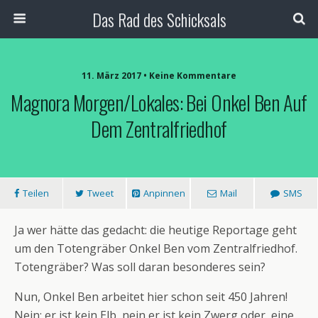
Das Rad des Schicksals
11. März 2017 • Keine Kommentare
Magnora Morgen/Lokales: Bei Onkel Ben Auf
Dem Zentralfriedhof
Teilen
Tweet
Anpinnen
Mail
SMS
Ja wer hätte das gedacht: die heutige Reportage geht
um den Totengräber Onkel Ben vom Zentralfriedhof.
Totengräber? Was soll daran besonderes sein?
Nun, Onkel Ben arbeitet hier schon seit 450 Jahren!
Nein; er ist kein Elb, nein er ist kein Zwerg oder eine