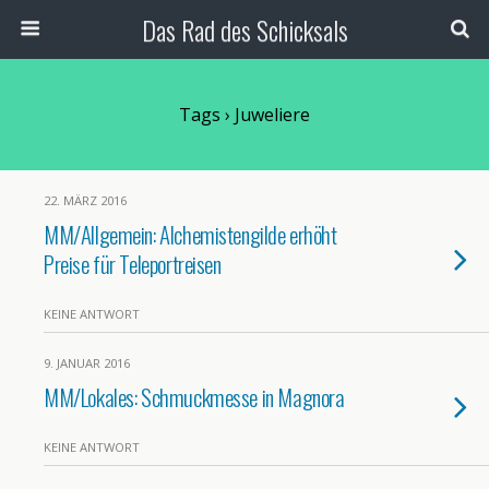
Das Rad des Schicksals
Tags › Juweliere
22. MÄRZ 2016
MM/Allgemein: Alchemistengilde erhöht
Preise für Teleportreisen
KEINE ANTWORT
9. JANUAR 2016
MM/Lokales: Schmuckmesse in Magnora
KEINE ANTWORT