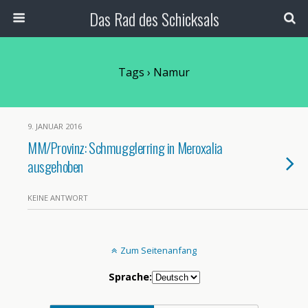
Das Rad des Schicksals
Tags › Namur
9. JANUAR 2016
MM/Provinz: Schmugglerring in Meroxalia
ausgehoben
KEINE ANTWORT
Zum Seitenanfang
Sprache: