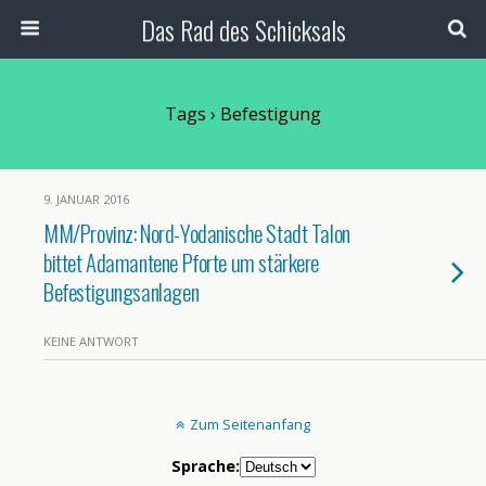
Das Rad des Schicksals
Tags › Befestigung
9. JANUAR 2016
MM/Provinz: Nord-Yodanische Stadt Talon
bittet Adamantene Pforte um stärkere
Befestigungsanlagen
KEINE ANTWORT
Zum Seitenanfang
Sprache: