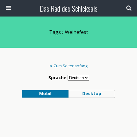
Das Rad des Schicksals
Tags › Weihefest
Zum Seitenanfang
Sprache:
Mobil
Desktop