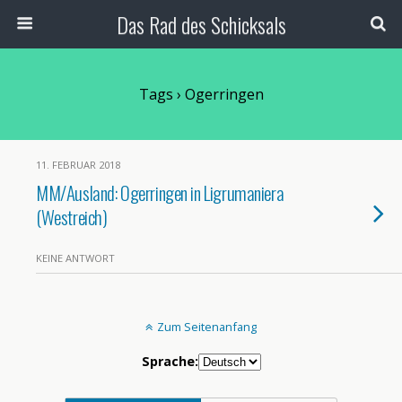
Das Rad des Schicksals
Tags › Ogerringen
11. FEBRUAR 2018
MM/Ausland: Ogerringen in Ligrumaniera
(Westreich)
KEINE ANTWORT
Zum Seitenanfang
Sprache: