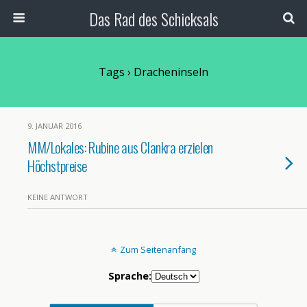
Das Rad des Schicksals
Tags › Dracheninseln
9. JANUAR 2016
MM/Lokales: Rubine aus Clankra erzielen
Höchstpreise
KEINE ANTWORT
Zum Seitenanfang
Sprache: