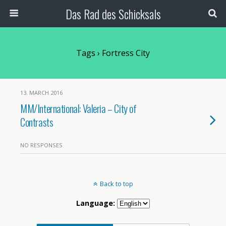
Das Rad des Schicksals
Tags › Fortress City
13. MARCH 2016
MM/International: Valeria – City of
Contrasts
NO RESPONSES
Back to top
Language: