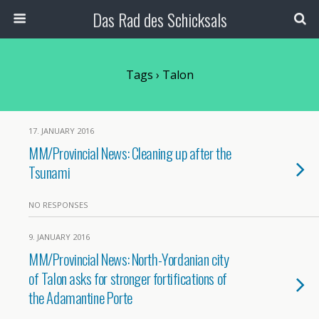
Das Rad des Schicksals
Tags › Talon
17. JANUARY 2016
MM/Provincial News: Cleaning up after the
Tsunami
NO RESPONSES
9. JANUARY 2016
MM/Provincial News: North-Yordanian city
of Talon asks for stronger fortifications of
the Adamantine Porte