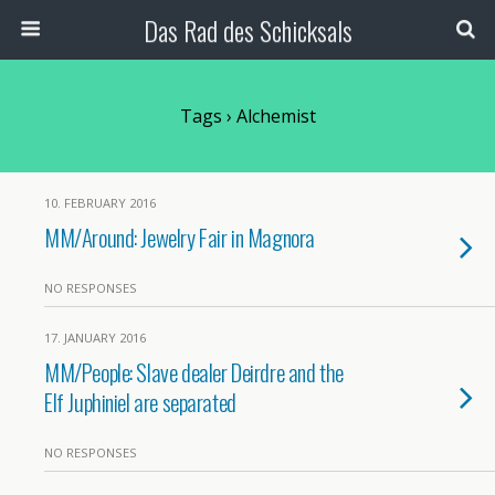
Das Rad des Schicksals
Tags › Alchemist
10. FEBRUARY 2016
MM/Around: Jewelry Fair in Magnora
NO RESPONSES
17. JANUARY 2016
MM/People: Slave dealer Deirdre and the
Elf Juphiniel are separated
NO RESPONSES